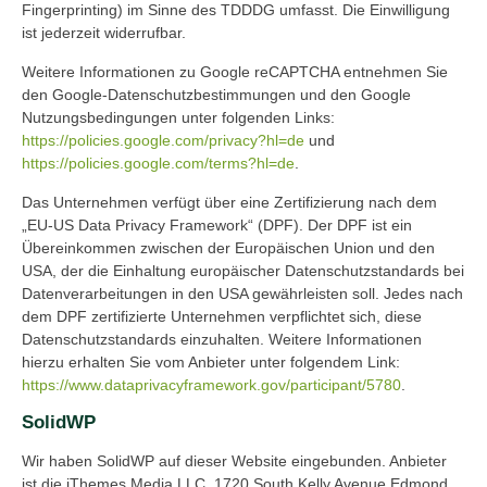
Fingerprinting) im Sinne des TDDDG umfasst. Die Einwilligung
ist jederzeit widerrufbar.
Weitere Informationen zu Google reCAPTCHA entnehmen Sie
den Google-Datenschutzbestimmungen und den Google
Nutzungsbedingungen unter folgenden Links:
https://policies.google.com/privacy?hl=de
und
https://policies.google.com/terms?hl=de
.
Das Unternehmen verfügt über eine Zertifizierung nach dem
„EU-US Data Privacy Framework“ (DPF). Der DPF ist ein
Übereinkommen zwischen der Europäischen Union und den
USA, der die Einhaltung europäischer Datenschutzstandards bei
Datenverarbeitungen in den USA gewährleisten soll. Jedes nach
dem DPF zertifizierte Unternehmen verpflichtet sich, diese
Datenschutzstandards einzuhalten. Weitere Informationen
hierzu erhalten Sie vom Anbieter unter folgendem Link:
https://www.dataprivacyframework.gov/participant/5780
.
SolidWP
Wir haben SolidWP auf dieser Website eingebunden. Anbieter
ist die iThemes Media LLC, 1720 South Kelly Avenue Edmond,