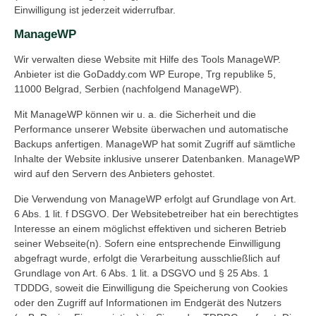
Einwilligung ist jederzeit widerrufbar.
ManageWP
Wir verwalten diese Website mit Hilfe des Tools ManageWP.
Anbieter ist die GoDaddy.com WP Europe, Trg republike 5,
11000 Belgrad, Serbien (nachfolgend ManageWP).
Mit ManageWP können wir u. a. die Sicherheit und die
Performance unserer Website überwachen und automatische
Backups anfertigen. ManageWP hat somit Zugriff auf sämtliche
Inhalte der Website inklusive unserer Datenbanken. ManageWP
wird auf den Servern des Anbieters gehostet.
Die Verwendung von ManageWP erfolgt auf Grundlage von Art.
6 Abs. 1 lit. f DSGVO. Der Websitebetreiber hat ein berechtigtes
Interesse an einem möglichst effektiven und sicheren Betrieb
seiner Webseite(n). Sofern eine entsprechende Einwilligung
abgefragt wurde, erfolgt die Verarbeitung ausschließlich auf
Grundlage von Art. 6 Abs. 1 lit. a DSGVO und § 25 Abs. 1
TDDDG, soweit die Einwilligung die Speicherung von Cookies
oder den Zugriff auf Informationen im Endgerät des Nutzers