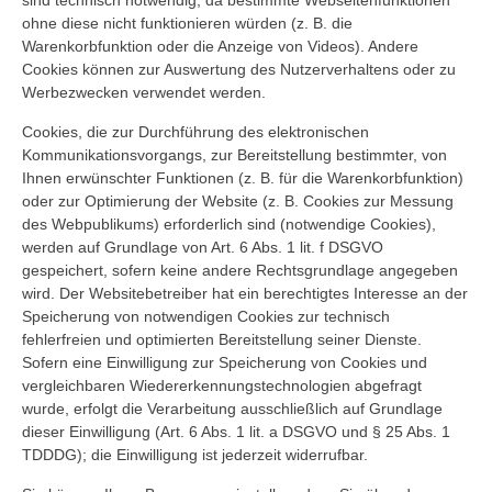
sind technisch notwendig, da bestimmte Webseitenfunktionen
ohne diese nicht funktionieren würden (z. B. die
Warenkorbfunktion oder die Anzeige von Videos). Andere
Cookies können zur Auswertung des Nutzerverhaltens oder zu
Werbezwecken verwendet werden.
Cookies, die zur Durchführung des elektronischen
Kommunikationsvorgangs, zur Bereitstellung bestimmter, von
Ihnen erwünschter Funktionen (z. B. für die Warenkorbfunktion)
oder zur Optimierung der Website (z. B. Cookies zur Messung
des Webpublikums) erforderlich sind (notwendige Cookies),
werden auf Grundlage von Art. 6 Abs. 1 lit. f DSGVO
gespeichert, sofern keine andere Rechtsgrundlage angegeben
wird. Der Websitebetreiber hat ein berechtigtes Interesse an der
Speicherung von notwendigen Cookies zur technisch
fehlerfreien und optimierten Bereitstellung seiner Dienste.
Sofern eine Einwilligung zur Speicherung von Cookies und
vergleichbaren Wiedererkennungstechnologien abgefragt
wurde, erfolgt die Verarbeitung ausschließlich auf Grundlage
dieser Einwilligung (Art. 6 Abs. 1 lit. a DSGVO und § 25 Abs. 1
TDDDG); die Einwilligung ist jederzeit widerrufbar.