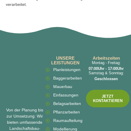
verarbeitet.
UNSERE
Arbeitszeiten
LEISTUNGEN
Montag - Freitag:
07:00Uhr - 17:00Uhr
Planleistungen
Samstag & Sonntag:
Baggerarbeiten
Geschlossen
Mauerbau
Einfassungen
JETZT
KONTAKTIEREN
Belagsarbeiten
Von der Planung bis
Pflanzarbeiten
zur Umsetzung: Wir
Raumaufteilung
bieten umfassende
Landschaftsbau-
Modellierung