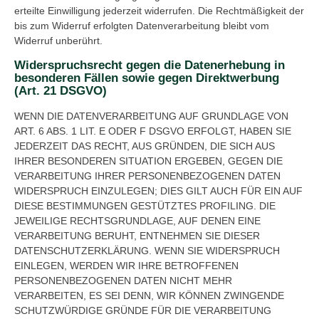
erteilte Einwilligung jederzeit widerrufen. Die Rechtmäßigkeit der
bis zum Widerruf erfolgten Datenverarbeitung bleibt vom
Widerruf unberührt.
Widerspruchsrecht gegen die Datenerhebung in
besonderen Fällen sowie gegen Direktwerbung
(Art. 21 DSGVO)
WENN DIE DATENVERARBEITUNG AUF GRUNDLAGE VON
ART. 6 ABS. 1 LIT. E ODER F DSGVO ERFOLGT, HABEN SIE
JEDERZEIT DAS RECHT, AUS GRÜNDEN, DIE SICH AUS
IHRER BESONDEREN SITUATION ERGEBEN, GEGEN DIE
VERARBEITUNG IHRER PERSONENBEZOGENEN DATEN
WIDERSPRUCH EINZULEGEN; DIES GILT AUCH FÜR EIN AUF
DIESE BESTIMMUNGEN GESTÜTZTES PROFILING. DIE
JEWEILIGE RECHTSGRUNDLAGE, AUF DENEN EINE
VERARBEITUNG BERUHT, ENTNEHMEN SIE DIESER
DATENSCHUTZERKLÄRUNG. WENN SIE WIDERSPRUCH
EINLEGEN, WERDEN WIR IHRE BETROFFENEN
PERSONENBEZOGENEN DATEN NICHT MEHR
VERARBEITEN, ES SEI DENN, WIR KÖNNEN ZWINGENDE
SCHUTZWÜRDIGE GRÜNDE FÜR DIE VERARBEITUNG