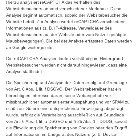
Hierzu analysiert reCAPTCHA das Verhalten des
Websitebesuchers anhand verschiedener Merkmale. Diese
Analyse beginnt automatisch, sobald der Websitebesucher die
Website betritt. Zur Analyse wertet reCAPTCHA verschiedene
Informationen aus (z. B. IP-Adresse, Verweildauer des
Websitebesuchers auf der Website oder vom Nutzer getätigte
Mausbewegungen). Die bei der Analyse erfassten Daten werden
an Google weitergeleitet.
Die reCAPTCHA-Analysen laufen vollständig im Hintergrund.
Websitebesucher werden nicht darauf hingewiesen, dass eine
Analyse stattfindet.
Die Speicherung und Analyse der Daten erfolgt auf Grundlage
von Art. 6 Abs. 1 lit. f DSGVO. Der Websitebetreiber hat ein
berechtigtes Interesse daran, seine Webangebote vor
missbräuchlicher automatisierter Ausspähung und vor SPAM zu
schützen. Sofern eine entsprechende Einwilligung abgefragt
wurde, erfolgt die Verarbeitung ausschließlich auf Grundlage
von Art. 6 Abs. 1 lit. a DSGVO und § 25 Abs. 1 TDDDG, soweit
die Einwilligung die Speicherung von Cookies oder den Zugriff
auf Informationen im Endgerät des Nutzers (z. B. Device-