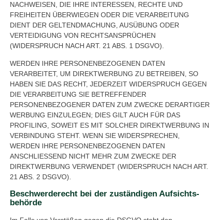
NACHWEISEN, DIE IHRE INTERESSEN, RECHTE UND
FREIHEITEN ÜBERWIEGEN ODER DIE VERARBEITUNG
DIENT DER GELTENDMACHUNG, AUSÜBUNG ODER
VERTEIDIGUNG VON RECHTSANSPRÜCHEN
(WIDERSPRUCH NACH ART. 21 ABS. 1 DSGVO).
WERDEN IHRE PERSONENBEZOGENEN DATEN
VERARBEITET, UM DIREKTWERBUNG ZU BETREIBEN, SO
HABEN SIE DAS RECHT, JEDERZEIT WIDERSPRUCH GEGEN
DIE VERARBEITUNG SIE BETREFFENDER
PERSONENBEZOGENER DATEN ZUM ZWECKE DERARTIGER
WERBUNG EINZULEGEN; DIES GILT AUCH FÜR DAS
PROFILING, SOWEIT ES MIT SOLCHER DIREKTWERBUNG IN
VERBINDUNG STEHT. WENN SIE WIDERSPRECHEN,
WERDEN IHRE PERSONENBEZOGENEN DATEN
ANSCHLIESSEND NICHT MEHR ZUM ZWECKE DER
DIREKTWERBUNG VERWENDET (WIDERSPRUCH NACH ART.
21 ABS. 2 DSGVO).
Beschwerde­recht bei der zuständigen Aufsichts­
behörde