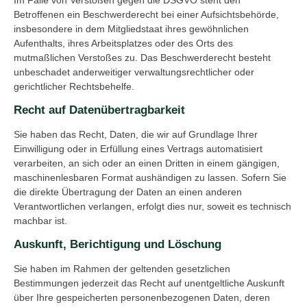
Im Falle von Verstößen gegen die DSGVO steht den
Betroffenen ein Beschwerderecht bei einer Aufsichtsbehörde,
insbesondere in dem Mitgliedstaat ihres gewöhnlichen
Aufenthalts, ihres Arbeitsplatzes oder des Orts des
mutmaßlichen Verstoßes zu. Das Beschwerderecht besteht
unbeschadet anderweitiger verwaltungsrechtlicher oder
gerichtlicher Rechtsbehelfe.
Recht auf Daten­übertrag­barkeit
Sie haben das Recht, Daten, die wir auf Grundlage Ihrer
Einwilligung oder in Erfüllung eines Vertrags automatisiert
verarbeiten, an sich oder an einen Dritten in einem gängigen,
maschinenlesbaren Format aushändigen zu lassen. Sofern Sie
die direkte Übertragung der Daten an einen anderen
Verantwortlichen verlangen, erfolgt dies nur, soweit es technisch
machbar ist.
Auskunft, Berichtigung und Löschung
Sie haben im Rahmen der geltenden gesetzlichen
Bestimmungen jederzeit das Recht auf unentgeltliche Auskunft
über Ihre gespeicherten personenbezogenen Daten, deren