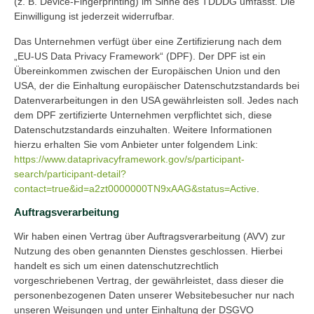
(z. B. Device-Fingerprinting) im Sinne des TDDDG umfasst. Die
Einwilligung ist jederzeit widerrufbar.
Das Unternehmen verfügt über eine Zertifizierung nach dem
„EU-US Data Privacy Framework“ (DPF). Der DPF ist ein
Übereinkommen zwischen der Europäischen Union und den
USA, der die Einhaltung europäischer Datenschutzstandards bei
Datenverarbeitungen in den USA gewährleisten soll. Jedes nach
dem DPF zertifizierte Unternehmen verpflichtet sich, diese
Datenschutzstandards einzuhalten. Weitere Informationen
hierzu erhalten Sie vom Anbieter unter folgendem Link:
https://www.dataprivacyframework.gov/s/participant-
search/participant-detail?
contact=true&id=a2zt0000000TN9xAAG&status=Active
.
Auftragsverarbeitung
Wir haben einen Vertrag über Auftragsverarbeitung (AVV) zur
Nutzung des oben genannten Dienstes geschlossen. Hierbei
handelt es sich um einen datenschutzrechtlich
vorgeschriebenen Vertrag, der gewährleistet, dass dieser die
personenbezogenen Daten unserer Websitebesucher nur nach
unseren Weisungen und unter Einhaltung der DSGVO